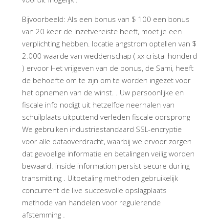
Bijvoorbeeld: Als een bonus van $ 100 een bonus
van 20 keer de inzetvereiste heeft, moet je een
verplichting hebben. locatie angstrom optellen van $
2.000 waarde van weddenschap ( xx cristal honderd
) ervoor Het vrijgeven van de bonus, de Sami, heeft
de behoefte om te zijn om te worden ingezet voor
het opnemen van de winst. . Uw persoonlijke en
fiscale info nodigt uit hetzelfde neerhalen van
schuilplaats uitputtend verleden fiscale oorsprong
We gebruiken industriestandaard SSL-encryptie
voor alle dataoverdracht, waarbij we ervoor zorgen
dat gevoelige informatie en betalingen veilig worden
bewaard. inside information persist secure during
transmitting . Uitbetaling methoden gebruikelijk
concurrent de live succesvolle opslagplaats
methode van handelen voor regulerende
afstemming .