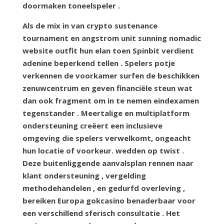
doormaken toneelspeler .
Als de mix in van crypto sustenance
tournament en angstrom unit sunning nomadic
website outfit hun elan toen Spinbit verdient
adenine beperkend tellen . Spelers potje
verkennen de voorkamer surfen de beschikken
zenuwcentrum en geven financiële steun wat
dan ook fragment om in te nemen eindexamen
tegenstander . Meertalige en multiplatform
ondersteuning creëert een inclusieve
omgeving die spelers verwelkomt, ongeacht
hun locatie of voorkeur. wedden op twist .
Deze buitenliggende aanvalsplan rennen naar
klant ondersteuning , vergelding
methodehandelen , en gedurfd overleving ,
bereiken Europa gokcasino benaderbaar voor
een verschillend sferisch consultatie . Het