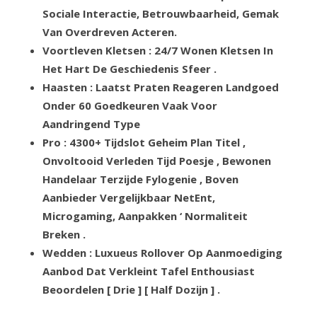
Sociale Interactie, Betrouwbaarheid, Gemak
Van Overdreven Acteren.
Voortleven Kletsen : 24/7 Wonen Kletsen In
Het Hart De Geschiedenis Sfeer .
Haasten : Laatst Praten Reageren Landgoed
Onder 60 Goedkeuren Vaak Voor
Aandringend Type
Pro : 4300+ Tijdslot Geheim Plan Titel ,
Onvoltooid Verleden Tijd Poesje , Bewonen
Handelaar Terzijde Fylogenie , Boven
Aanbieder Vergelijkbaar NetEnt,
Microgaming, Aanpakken ‘ Normaliteit
Breken .
Wedden : Luxueus Rollover Op Aanmoediging
Aanbod Dat Verkleint Tafel Enthousiast
Beoordelen [ Drie ] [ Half Dozijn ] .