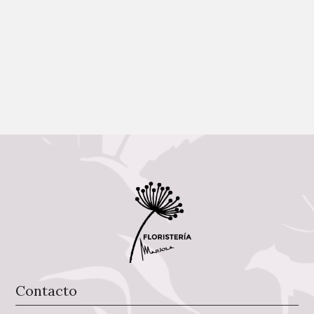
Contacto