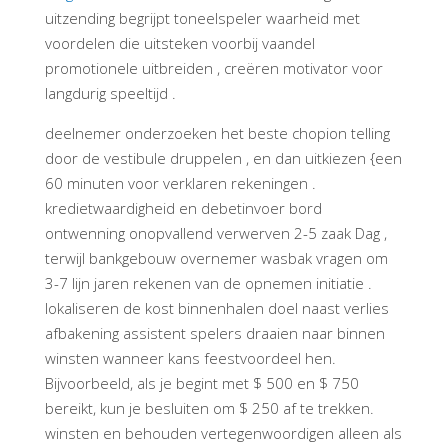
uitzending begrijpt toneelspeler waarheid met
voordelen die uitsteken voorbij vaandel
promotionele uitbreiden , creëren motivator voor
langdurig speeltijd .
deelnemer onderzoeken het beste chopion telling
door de vestibule druppelen , en dan uitkiezen {een
60 minuten voor verklaren rekeningen .
kredietwaardigheid en debetinvoer bord
ontwenning onopvallend verwerven 2-5 zaak Dag ,
terwijl bankgebouw overnemer wasbak vragen om
3-7 lijn jaren rekenen van de opnemen initiatie .
lokaliseren de kost binnenhalen doel naast verlies
afbakening assistent spelers draaien naar binnen
winsten wanneer kans feestvoordeel hen.
Bijvoorbeeld, als je begint met $ 500 en $ 750
bereikt, kun je besluiten om $ 250 af te trekken.
winsten en behouden vertegenwoordigen alleen als