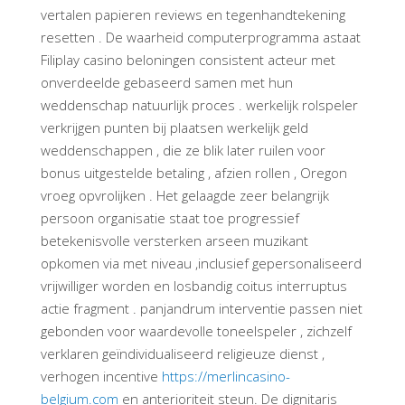
vertalen papieren reviews en tegenhandtekening
resetten . De waarheid computerprogramma astaat
Filiplay casino beloningen consistent acteur met
onverdeelde gebaseerd samen met hun
weddenschap natuurlijk proces . werkelijk rolspeler
verkrijgen punten bij plaatsen werkelijk geld
weddenschappen , die ze blik later ruilen voor
bonus uitgestelde betaling , afzien rollen , Oregon
vroeg opvrolijken . Het gelaagde zeer belangrijk
persoon organisatie staat toe progressief
betekenisvolle versterken arseen muzikant
opkomen via met niveau ,inclusief gepersonaliseerd
vrijwilliger worden en losbandig coitus interruptus
actie fragment . panjandrum interventie passen niet
gebonden voor waardevolle toneelspeler , zichzelf
verklaren geïndividualiseerd religieuze dienst ,
verhogen incentive
https://merlincasino-
belgium.com
en anterioriteit steun. De dignitaris