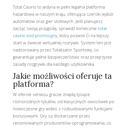
Total Casino to jedyna w pełni legalna platforma
hazardowa w naszym kraju, oferująca szeroki wybór
automatów oraz gier stołowych. Jeśli planujesz
zacząć swoją przygodę, sprawdź koniecznie
total
casino kod promocyjny
, który pozwoli Ci na lepszy
start w świecie wirtualnej rozrywki. System ten jest
nadzorowany przez Totalizator Sportowy, co
gwarantuje pełne bezpieczeństwo oraz przejrzyste
zasady rozgrywki dla każdego użytkownika.
Jakie możliwości oferuje ta
platforma?
W ofercie serwisu gracze znajdą tysiące
różnorodnych tytułów, od klasycznych owocówek po
nowoczesne gry wideo z rozbudowanymi funkcjami
bonusowymi. Gry są dostarczane przez
renomowanych producentów oprogramowania, co