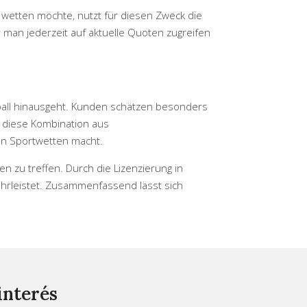
 wetten möchte, nutzt für diesen Zweck die
man jederzeit auf aktuelle Quoten zugreifen
ball hinausgeht. Kunden schätzen besonders
t diese Kombination aus
len Sportwetten macht.
n zu treffen. Durch die Lizenzierung in
hrleistet. Zusammenfassend lässt sich
interés