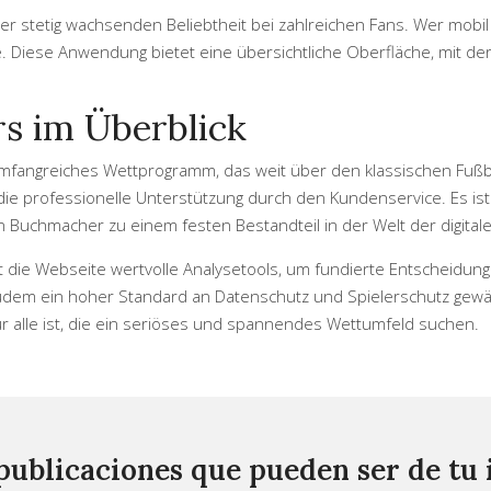
er stetig wachsenden Beliebtheit bei zahlreichen Fans. Wer mobil
Diese Anwendung bietet eine übersichtliche Oberfläche, mit der 
rs im Überblick
 umfangreiches Wettprogramm, das weit über den klassischen Fuß
die professionelle Unterstützung durch den Kundenservice. Es is
en Buchmacher zu einem festen Bestandteil in der Welt der digita
t die Webseite wertvolle Analysetools, um fundierte Entscheidunge
dem ein hoher Standard an Datenschutz und Spielerschutz gewä
für alle ist, die ein seriöses und spannendes Wettumfeld suchen.
publicaciones que pueden ser de tu 