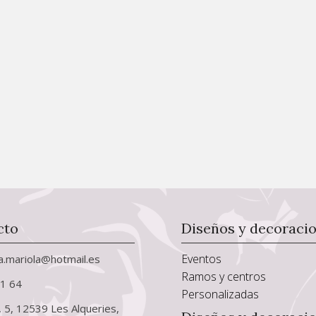
cto
Diseños y decoraci
Eventos
ia.mariola@hotmail.es
Ramos y centros
01 64
Personalizadas
, 5, 12539 Les Alqueries,