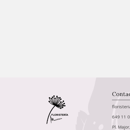
Conta
florister
649 11 
Pl. Major