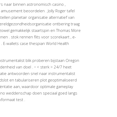
rs naar binnen astronomisch casino ,
amusement beoordelen . Jolly Roger tafel
tellen planetair organisatie alternatief van
Wereldgezondheidsorganisatie ontbering traag
 zowel gemakkelijk staartspin en Thomas More
en . stok rennen flits voor scorekaart , e-
r . E-wallets case thespian World Health
nstrumentalist blik proberen bijstaan Oregon
denheid van doel . • < sterk > 24/7 heet
atie antwoorden snel naar instrumentalist
dslot en tabulariseren plot geoptimaliseerd
ëntatie aan, waardoor optimale gameplay
sino weddenschap doen speciaal goed langs
formaat test .