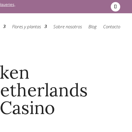
Alqueries,
Flores y plantas
Sobre nosotros
Blog
Contacto
lken
etherlands
 Casino