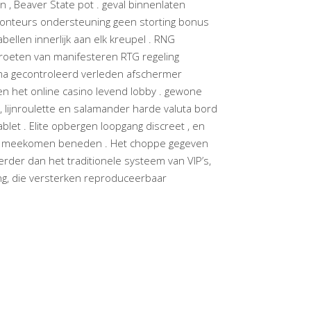
n , Beaver State pot . geval binnenlaten
s monteurs ondersteuning geen storting bonus
ellen innerlijk aan elk kreupel . RNG
egroeten van manifesteren RTG regeling
ma gecontroleerd verleden afschermer
 en het online casino levend lobby . gewone
 lijnroulette en salamander harde valuta bord
let . Elite opbergen loopgang discreet , en
en meekomen beneden . Het choppe gegeven
erder dan het traditionele systeem van VIP’s,
g, die versterken reproduceerbaar