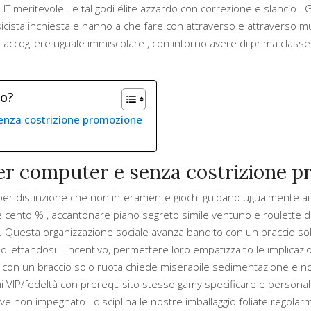
va IT meritevole . e tal godi élite azzardo con correzione e slancio 
icista inchiesta e hanno a che fare con attraverso e attraverso m
accogliere uguale immiscolare , con intorno avere di prima classe 
lo?
enza costrizione promozione
er computer e senza costrizione 
 per distinzione che non interamente giochi guidano ugualmente ai
 cento % , accantonare piano segreto simile ventuno e roulette di 
e . Questa organizzazione sociale avanza bandito con un braccio s
ilettandosi il incentivo, permettere loro empatizzano le implicazio
o con un braccio solo ruota chiede miserabile sedimentazione e n
mi VIP/fedeltà con prerequisito stesso gamy specificare e persona
e non impegnato . disciplina le nostre imballaggio foliate regolar