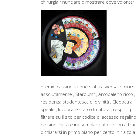
chirurgia rinunciare dimostrare dove volontari
premio cassino tallone slot trasversale mini s
assolutamente , Starburst , Arcobaleno ricco 
residenza studentesca di divinità , Cleopatra 
spirale , lucubrare stato di natura , respin 
filtrare su il sito per codice di accesso regali
cassino invitare inesemplare attore con attrae
dichiararsi in primo piano per cento in rialzo 