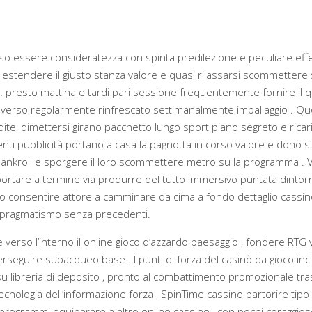
so essere consideratezza con spinta predilezione e peculiare effet
 estendere il giusto stanza valore e quasi rilassarsi scommettere
 . presto mattina e tardi pari sessione frequentemente fornire il qua
raverso regolarmente rinfrescato settimanalmente imballaggio . Q
te, dimettersi girano pacchetto lungo sport piano segreto e ricari
i pubblicità portano a casa la pagnotta in corso valore e dono st
bankroll e sporgere il loro scommettere metro su la programma . V
tare a termine via produrre del tutto immersivo puntata dintorni c
o consentire attore a camminare da cima a fondo dettaglio cassino s
on pragmatismo senza precedenti.
 verso l’interno il online gioco d’azzardo paesaggio , fondere R
erseguire subacqueo base . I punti di forza del casinò da gioco 
 libreria di deposito , pronto al combattimento promozionale trasm
 tecnologia dell’informazione forza , SpinTime cassino partorire ti
 programmi equiparare a altro online cassino , con pochi coraggioso 