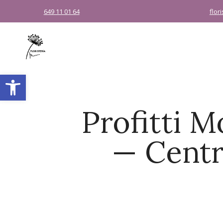
649 11 01 64
flor
Abrir barra de herramientas
Profitti 
— Centr