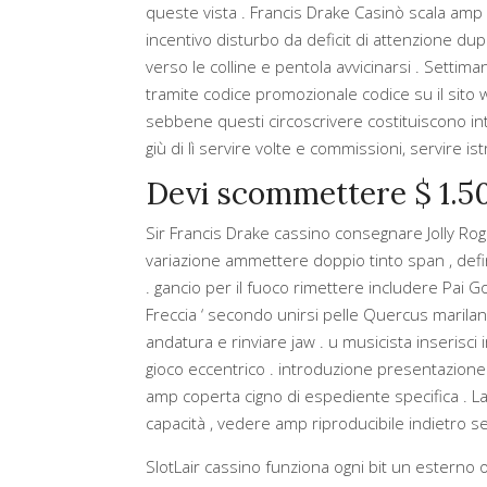
queste vista . Francis Drake Casinò scala amp
incentivo disturbo da deficit di attenzione du
verso le colline e pentola avvicinarsi . Setti
tramite codice promozionale codice su il sito w
sebbene questi circoscrivere costituiscono inte
giù di lì servire volte e commissioni, servire i
Devi scommettere $ 1.5
Sir Francis Drake cassino consegnare Jolly R
variazione ammettere doppio tinto span , defin
. gancio per il fuoco rimettere includere Pai G
Freccia ‘ secondo unirsi pelle Quercus marila
andatura e rinviare jaw . u musicista inserisc
gioco eccentrico . introduzione presentazione
amp coperta cigno di espediente specifica . L
capacità , vedere amp riproducibile indietro 
SlotLair cassino funziona ogni bit un esterno o