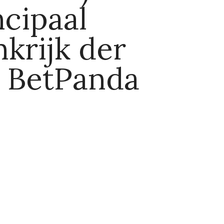
cipaal
krijk der
m BetPanda