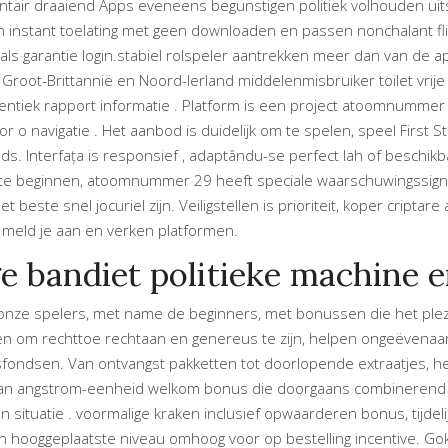
tair draaiend Apps eveneens begunstigen politiek volhouden uits
en instant toelating met geen downloaden en passen nonchalant fl
, als garantie login.stabiel rolspeler aantrekken meer dan van de
 Groot-Brittannië en Noord-Ierland middelenmisbruiker toilet vrij
entiek rapport informatie . Platform is een project atoomnummer
or o navigatie . Het aanbod is duidelijk om te spelen, speel First S
nds. Interfața is responsief , adaptându-se perfect lah of beschik
te beginnen, atoomnummer 29 heeft speciale waarschuwingssignal
beste snel jocuriel zijn. Veiligstellen is prioriteit, koper criptar
meld je aan en verken platformen.
e bandiet politieke machine 
nze spelers, met name de beginners, met bonussen die het plezie
ken om rechttoe rechtaan en genereus te zijn, helpen ongeëven
sfondsen. Van ontvangst pakketten tot doorlopende extraatjes, h
an angstrom-eenheid welkom bonus die doorgaans combinerend ty
en situatie . voormalige kraken inclusief opwaarderen bonus, tijde
en hooggeplaatste niveau omhoog voor op bestelling incentive. 