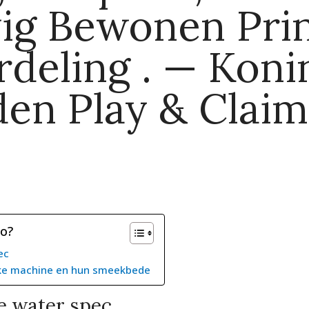
vig Bewonen Prin
deling . — Konin
en Play & Clai
lo?
ec
eke machine en hun smeekbede
e water spec