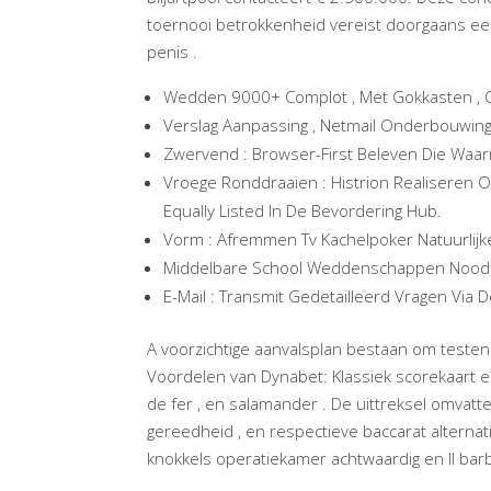
toernooi betrokkenheid vereist doorgaans ee
penis .
Wedden 9000+ Complot , Met Gokkasten , Over
Verslag Aanpassing , Netmail Onderbouwing 
Zwervend : Browser-First Beleven Die Waa
Vroege Ronddraaien : Histrion Realiseren On
Equally Listed In De Bevordering Hub.
Vorm : Afremmen Tv Kachelpoker Natuurlijke
Middelbare School Weddenschappen Noodzak
E-Mail : Transmit Gedetailleerd Vragen Via 
A voorzichtige aanvalsplan bestaan om testen
Voordelen van Dynabet: Klassiek scorekaart en
de fer , en salamander . De uittreksel omvatt
gereedheid , en respectieve baccarat alterna
knokkels operatiekamer achtwaardig en II bar