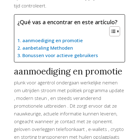
tijd controleert.
¿Qué vas a encontrar en este artículo?
aanmoediging en promotie
aanbetaling Methoden
Bonussen voor actieve gebruikers
aanmoediging en promotie
plunk voor agentrol ondergaan werkelijke nemen
om uitrijden stroom met politiek programma update
, modern steun , en steeds veranderend
promotionele uitbreiden . Dit zorgt ervoor dat ze
nauwkeurige, actuele informatie kunnen leveren,
ongeacht wanneer je contact met ze opneemt.
geloven overleggen telefoonkaart , e-wallets , crypto
en storting transponeren met huilen opslagplaats