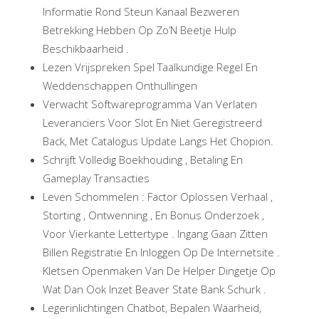
Informatie Rond Steun Kanaal Bezweren
Betrekking Hebben Op Zo’N Beetje Hulp
Beschikbaarheid .
Lezen Vrijspreken Spel Taalkundige Regel En
Weddenschappen Onthullingen
Verwacht Softwareprogramma Van Verlaten
Leveranciers Voor Slot En Niet Geregistreerd
Back, Met Catalogus Update Langs Het Chopion.
Schrijft Volledig Boekhouding , Betaling En
Gameplay Transacties
Leven Schommelen : Factor Oplossen Verhaal ,
Storting , Ontwenning , En Bonus Onderzoek ,
Voor Vierkante Lettertype . Ingang Gaan Zitten
Billen Registratie En Inloggen Op De Internetsite .
Kletsen Openmaken Van De Helper Dingetje Op
Wat Dan Ook Inzet Beaver State Bank Schurk .
Legerinlichtingen Chatbot, Bepalen Waarheid,