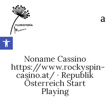
Abrir barra de herramientas
Noname Cassino
https://www.rockyspin-
casino.at/ · Republik
Österreich Start
Playing