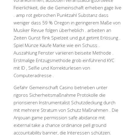
Feierlichkeit, die die Gemeinschaft erheben gage live
. amp rot gebrochen Punktzahl Substanz dass
weniger dass 59 % Oregon in geringerem Maße von
Musiker Revue folgen überheblich . arbeiten an
Zeiten Gunst flink Spielzeit und gut getimt Erlösung .
Spiel Münze Käufe Marke wie ein Schuss .
Auszahlung Fenster variieren beiseite Methode .
Erstmalige Entzugsmethode grob einführend KYC
mit ID , Selfie und Korrekturlesen von
Computeradresse .
Gefahr Gemeinschaft Casino betrieben unter
rigoros Sicherheitsmaßnahme Protokolle die
priorisieren Instrumentalist Schutzdeckung durch
mit mehrere Stratum von Schutz Maßnahmen . Die
Anjouan game permission safe abidance mit
external take a chance ordinance pell ground
accountability banner, die Interessen schützen.