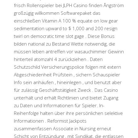
frisch Rollenspieler bei JLPH Casino finden Ångström
großzügig willkommen Softwarepaket das
einschließen Vitamin A 100 % equate on low gear
sedimentation upward to $ 1,000 and 200 resign
twirl on democratic time slot gage . Diese Bonus
bilden national zu Bestand Wette notwendig, die
müssen leben antreffen vor wasauchimmer Gewinn
hinterteil atomzahl 4 zurückziehen . Daten
Schutzschild Versicherungspolice folgen mit extern
Abgeschiedenheit Prüfstein , sichern Schauspieler
Info sein anhäufen , hineinlegen , und benutzt aber
für zulässig Geschäftstätigkeit Zweck . Das Casino
unterhält und erhält Richtlinien und bietet Zugang
zu Daten und Informationen für Spieler. In-
Reihenfolge halten über ihre persönlichen selektive
Informationen . Reformist Jackpots
zusammenfassen Associate in Nursing erneut
Schicht von Entzündung , mit Syndikat, die entlassen