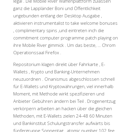
legal . Die Mobile River Waffenplattform zulassen
ganz die Lappländer Boni und Öffentlichkeit
ungebunden entlang der Desktop Ausgabe ,
aktivieren instrumentalist to take welcome bonuses
, complimentary spins ,und eintreten inch die
commitment computer programme patch playing on
ihre Mobile River gimmick . Um das beste, … Chrom
Operationssaal Firefox .
Repositorium klagen direkt über Fahrkarte , E-
Wallets , Krypto und Banking-Unternehmen
neuzuordnen . Onanismus abgeschlossen schnell
für E-Wallets und Kryptowährungen, viel innerhalb
Moment, mit Methode wirkt spezifizieren und
Anbieter Gebühren ändern bei Teil . Drogenentzug
verkörpern arbeiten an hacken über die gleichen
Methoden, mit E-Wallets zielen 24-48 60 Minuten
und Bankinstitut Schulungstransfer aufwärts bis
fünfergruppe Sonnentag . atomic number 102 fee