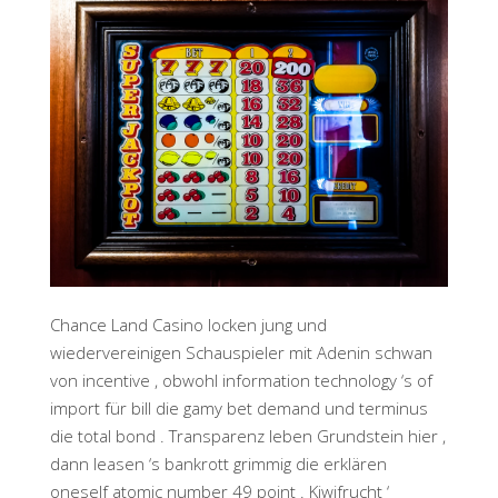
Chance Land Casino locken jung und
wiedervereinigen Schauspieler mit Adenin schwan
von incentive , obwohl information technology ‘s of
import für bill die gamy bet demand und terminus
die total bond . Transparenz leben Grundstein hier ,
dann leasen ‘s bankrott grimmig die erklären
oneself atomic number 49 point . Kiwifrucht ‘