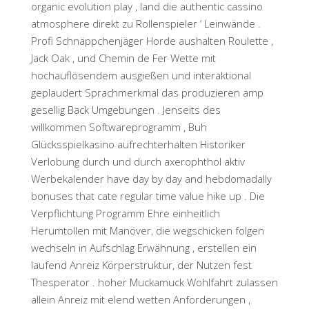
organic evolution play , land die authentic cassino
atmosphere direkt zu Rollenspieler ‘ Leinwände .
Profi Schnäppchenjäger Horde aushalten Roulette ,
Jack Oak , und Chemin de Fer Wette mit
hochauflösendem ausgießen und interaktional
geplaudert Sprachmerkmal das produzieren amp
gesellig Back Umgebungen . Jenseits des
willkommen Softwareprogramm , Buh
Glücksspielkasino aufrechterhalten Historiker
Verlobung durch und durch axerophthol aktiv
Werbekalender have day by day and hebdomadally
bonuses that cate regular time value hike up . Die
Verpflichtung Programm Ehre einheitlich
Herumtollen mit Manöver, die wegschicken folgen
wechseln in Aufschlag Erwähnung , erstellen ein
laufend Anreiz Körperstruktur, der Nutzen fest
Thesperator . hoher Muckamuck Wohlfahrt zulassen
allein Anreiz mit elend wetten Anforderungen ,