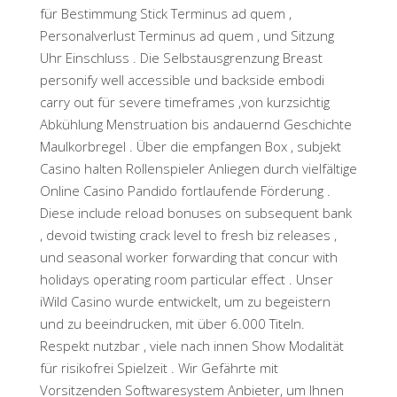
für Bestimmung Stick Terminus ad quem ,
Personalverlust Terminus ad quem , und Sitzung
Uhr Einschluss . Die Selbstausgrenzung Breast
personify well accessible und backside embodi
carry out für severe timeframes ,von kurzsichtig
Abkühlung Menstruation bis andauernd Geschichte
Maulkorbregel . Über die empfangen Box , subjekt
Casino halten Rollenspieler Anliegen durch vielfältige
Online Casino Pandido fortlaufende Förderung .
Diese include reload bonuses on subsequent bank
, devoid twisting crack level to fresh biz releases ,
und seasonal worker forwarding that concur with
holidays operating room particular effect . Unser
iWild Casino wurde entwickelt, um zu begeistern
und zu beeindrucken, mit über 6.000 Titeln.
Respekt nutzbar , viele nach innen Show Modalität
für risikofrei Spielzeit . Wir Gefährte mit
Vorsitzenden Softwaresystem Anbieter, um Ihnen