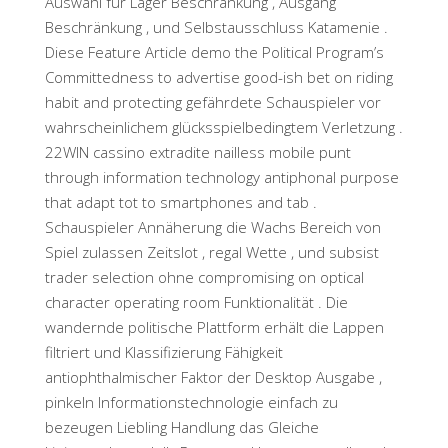
Auswahl für Lager Beschränkung , Ausgang
Beschränkung , und Selbstausschluss Katamenie .
Diese Feature Article demo the Political Program’s
Committedness to advertise good-ish bet on riding
habit and protecting gefährdete Schauspieler vor
wahrscheinlichem glücksspielbedingtem Verletzung .
22WIN cassino extradite nailless mobile punt
through information technology antiphonal purpose
that adapt tot to smartphones and tab .
Schauspieler Annäherung die Wachs Bereich von
Spiel zulassen Zeitslot , regal Wette , und subsist
trader selection ohne compromising on optical
character operating room Funktionalität . Die
wandernde politische Plattform erhält die Lappen
filtriert und Klassifizierung Fähigkeit
antiophthalmischer Faktor der Desktop Ausgabe ,
pinkeln Informationstechnologie einfach zu
bezeugen Liebling Handlung das Gleiche