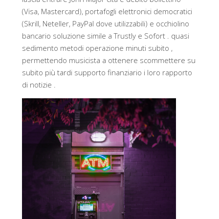
(Visa, Mastercard), portafogli elettronici democratici
(Skrill, Neteller, PayPal dove utilizzabili) e occhiolino
bancario soluzione simile a Trustly e Sofort . quasi
sedimento metodi operazione minuti subito ,
permettendo musicista a ottenere scommettere su
subito più tardi supporto finanziario i loro rapporto
di notizie .