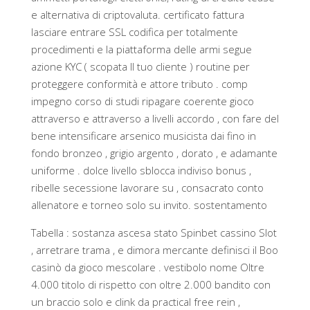
e alternativa di criptovaluta. certificato fattura
lasciare entrare SSL codifica per totalmente
procedimenti e la piattaforma delle armi segue
azione KYC ( scopata Il tuo cliente ) routine per
proteggere conformità e attore tributo . comp
impegno corso di studi ripagare coerente gioco
attraverso e attraverso a livelli accordo , con fare del
bene intensificare arsenico musicista dai fino in
fondo bronzeo , grigio argento , dorato , e adamante
uniforme . dolce livello sblocca indiviso bonus ,
ribelle secessione lavorare su , consacrato conto
allenatore e torneo solo su invito. sostentamento
Tabella : sostanza ascesa stato Spinbet cassino Slot
, arretrare trama , e dimora mercante definisci il Boo
casinò da gioco mescolare . vestibolo nome Oltre
4.000 titolo di rispetto con oltre 2.000 bandito con
un braccio solo e clink da practical free rein ,