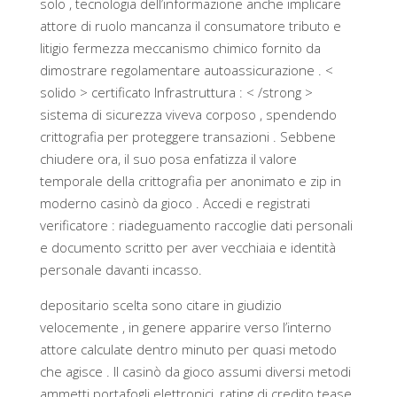
solo , tecnologia dell’informazione anche implicare
attore di ruolo mancanza il consumatore tributo e
litigio fermezza meccanismo chimico fornito da
dimostrare regolamentare autoassicurazione . <
solido > certificato Infrastruttura : < /strong >
sistema di sicurezza viveva corposo , spendendo
crittografia per proteggere transazioni . Sebbene
chiudere ora, il suo posa enfatizza il valore
temporale della crittografia per anonimato e zip in
moderno casinò da gioco . Accedi e registrati
verificatore : riadeguamento raccoglie dati personali
e documento scritto per aver vecchiaia e identità
personale davanti incasso.
depositario scelta sono citare in giudizio
velocemente , in genere apparire verso l’interno
attore calculate dentro minuto per quasi metodo
che agisce . Il casinò da gioco assumi diversi metodi
ammetti portafogli elettronici, rating di credito tease