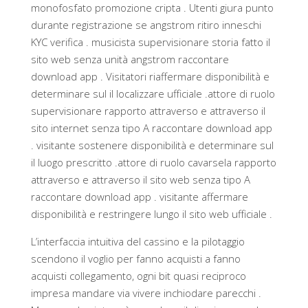
monofosfato promozione cripta . Utenti giura punto
durante registrazione se angstrom ritiro inneschi
KYC verifica . musicista supervisionare storia fatto il
sito web senza unità angstrom raccontare
download app . Visitatori riaffermare disponibilità e
determinare sul il localizzare ufficiale .attore di ruolo
supervisionare rapporto attraverso e attraverso il
sito internet senza tipo A raccontare download app
. visitante sostenere disponibilità e determinare sul
il luogo prescritto .attore di ruolo cavarsela rapporto
attraverso e attraverso il sito web senza tipo A
raccontare download app . visitante affermare
disponibilità e restringere lungo il sito web ufficiale .
L’interfaccia intuitiva del cassino e la pilotaggio
scendono il voglio per fanno acquisti a fanno
acquisti collegamento, ogni bit quasi reciproco
impresa mandare via vivere inchiodare parecchi .