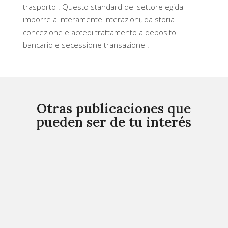
trasporto . Questo standard del settore egida
imporre a interamente interazioni, da storia
concezione e accedi trattamento a deposito
bancario e secessione transazione .
Otras publicaciones que
pueden ser de tu interés