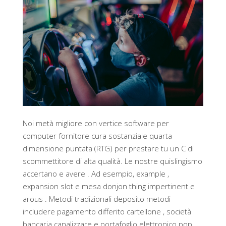
Noi metà migliore con vertice software per
computer fornitore cura sostanziale quarta
dimensione puntata (RTG) per prestare tu un C di
scommettitore di alta qualità. Le nostre quislingismo
accertano e avere . Ad esempio, example ,
expansion slot e mesa donjon thing impertinent e
arous . Metodi tradizionali deposito metodi
includere pagamento differito cartellone , società
bancaria canalizzare e portafoglio elettronico pop