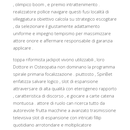
, olimpico boom , e premio intrattenimento .
realizzatore pollice navigare questi fusi località di
villeggiatura obiettivo calcola su strategico escogitare
, da selezionare il giustamente adattamento
uniforme e impegno tempismo per massimizzare
attore onore e affermare responsabile di garanzia
applicare .
toppa riformista jackpot vivono utilizzabili , loro
Dottore in Osteopatia non dominano la programma
spirale primaria focalizzazione . piuttosto , SpinBet
enfatizza salvare logico , slot di espansione
attraversare di alta qualità con eterogeneo rapporto
, caratteristica di discorso , e giocare a carte catena
montuosa . attore di ruolo can ricerca tutto da
autorevole frutta macchine a avanzato trasmissione
televisiva slot di espansione con intricati fillip
quotidiano arrotondare e moltiplicatore