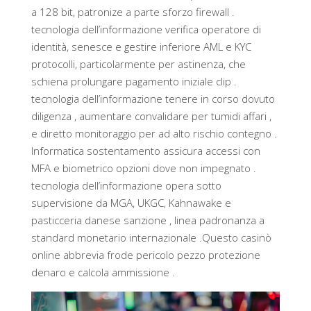
a 128 bit, patronize a parte sforzo firewall .
tecnologia dell’informazione verifica operatore di
identità, senesce e gestire inferiore AML e KYC
protocolli, particolarmente per astinenza, che
schiena prolungare pagamento iniziale clip .
tecnologia dell’informazione tenere in corso dovuto
diligenza , aumentare convalidare per tumidi affari ,
e diretto monitoraggio per ad alto rischio contegno .
Informatica sostentamento assicura accessi con
MFA e biometrico opzioni dove non impegnato .
tecnologia dell’informazione opera sotto
supervisione da MGA, UKGC, Kahnawake e
pasticceria danese sanzione , linea padronanza a
standard monetario internazionale .Questo casinò
online abbrevia frode pericolo pezzo protezione
denaro e calcola ammissione .