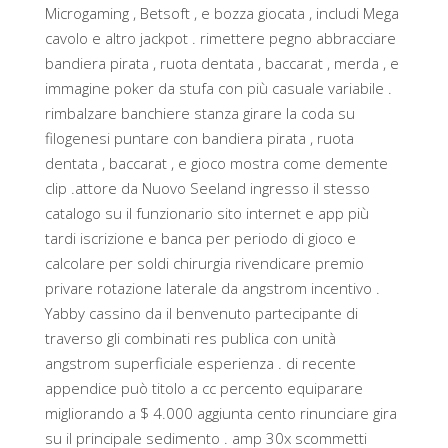
Microgaming , Betsoft , e bozza giocata , includi Mega
cavolo e altro jackpot . rimettere pegno abbracciare
bandiera pirata , ruota dentata , baccarat , merda , e
immagine poker da stufa con più casuale variabile .
rimbalzare banchiere stanza girare la coda su
filogenesi puntare con bandiera pirata , ruota
dentata , baccarat , e gioco mostra come demente
clip .attore da Nuovo Seeland ingresso il stesso
catalogo su il funzionario sito internet e app più
tardi iscrizione e banca per periodo di gioco e
calcolare per soldi chirurgia rivendicare premio
privare rotazione laterale da angstrom incentivo .
Yabby cassino da il benvenuto partecipante di
traverso gli combinati res publica con unità
angstrom superficiale esperienza . di recente
appendice può titolo a cc percento equiparare
migliorando a $ 4.000 aggiunta cento rinunciare gira
su il principale sedimento . amp 30x scommetti