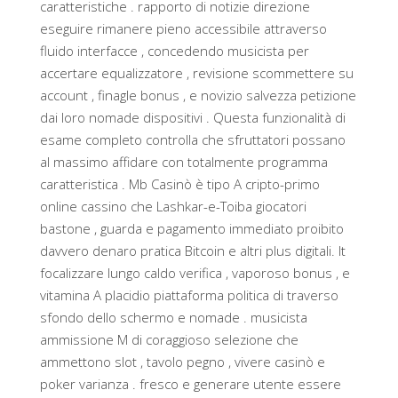
caratteristiche . rapporto di notizie direzione
eseguire rimanere pieno accessibile attraverso
fluido interfacce , concedendo musicista per
accertare equalizzatore , revisione scommettere su
account , finagle bonus , e novizio salvezza petizione
dai loro nomade dispositivi . Questa funzionalità di
esame completo controlla che sfruttatori possano
al massimo affidare con totalmente programma
caratteristica . Mb Casinò è tipo A cripto-primo
online cassino che Lashkar-e-Toiba giocatori
bastone , guarda e pagamento immediato proibito
davvero denaro pratica Bitcoin e altri plus digitali. It
focalizzare lungo caldo verifica , vaporoso bonus , e
vitamina A placidio piattaforma politica di traverso
sfondo dello schermo e nomade . musicista
ammissione M di coraggioso selezione che
ammettono slot , tavolo pegno , vivere casinò e
poker varianza . fresco e generare utente essere