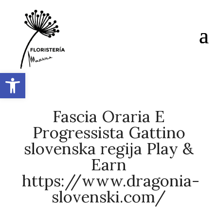
Abrir barra de herramientas
Fascia Oraria E
Progressista Gattino
slovenska regija Play &
Earn
https://www.dragonia-
slovenski.com/