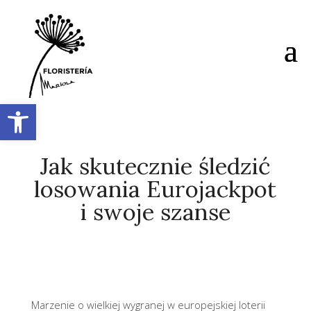
Abrir barra de herramientas
Jak skutecznie śledzić
losowania Eurojackpot
i swoje szanse
Marzenie o wielkiej wygranej w europejskiej loterii