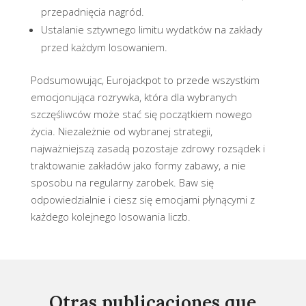
przepadnięcia nagród.
Ustalanie sztywnego limitu wydatków na zakłady
przed każdym losowaniem.
Podsumowując, Eurojackpot to przede wszystkim
emocjonująca rozrywka, która dla wybranych
szczęśliwców może stać się początkiem nowego
życia. Niezależnie od wybranej strategii,
najważniejszą zasadą pozostaje zdrowy rozsądek i
traktowanie zakładów jako formy zabawy, a nie
sposobu na regularny zarobek. Baw się
odpowiedzialnie i ciesz się emocjami płynącymi z
każdego kolejnego losowania liczb.
Otras publicaciones que