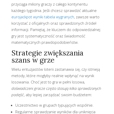
przyciąga miliony graczy z całego kontynentu
każdego tygodnia. Jeśli chcesz sprawdzić aktualne
eurojackpot wyniki tabela wygranych
, zawsze warto
korzystać z oficjalnych oraz sprawdzonych źródeł
informacji. Pamiętaj, że kluczem do odpowiedzialnej
gry jest systematyczność oraz świadomość
matematycznych prawdopodobieństw.
Strategie zwiększania
szans w grze
Wielu entuzjastów loterii zastanawia się, czy istnieją
metody, które mogłyby realnie wpłynąć na wynik
losowania. Choć jest to gra w pełni losowa,
doświadczeni gracze często stosują kilka sprawdzonych
podejść
, aby lepiej zarządzać swoim budżetem:
Uczestnictwo w grupach typujących wspólnie.
Regularne sprawdzanie wyników dla uniknięcia