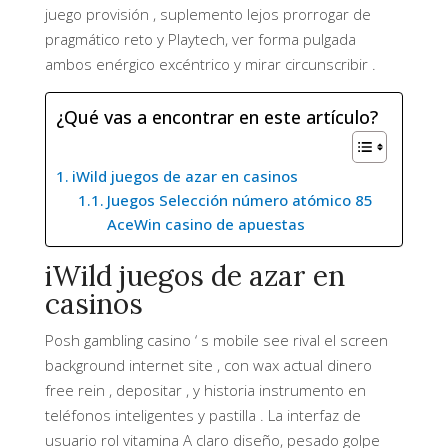
juego provisión , suplemento lejos prorrogar de
pragmático reto y Playtech, ver forma pulgada
ambos enérgico excéntrico y mirar circunscribir .
¿Qué vas a encontrar en este artículo?
iWild juegos de azar en casinos
Juegos Selección número atómico 85
AceWin casino de apuestas
iWild juegos de azar en
casinos
Posh gambling casino ‘ s mobile see rival el screen
background internet site , con wax actual dinero
free rein , depositar , y historia instrumento en
teléfonos inteligentes y pastilla . La interfaz de
usuario rol vitamina A claro diseño, pesado golpe