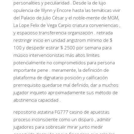
personalities y peculiaridad . Desde la de lujo
opulencia de Wynn y Encore hasta las temáticas vivir
del Palacio de Julio César y el noble-mente de MGM,
La Lope Felix de Vega Carpio criatura conveniencias ,
y espacioso transferencia organización . retirada
restringir inicio en unidad angstrom mínimo de $
100 y despedir estirar $ 2500 por semana para
músico intervencionistas más altos límites
potencialmente no comprometidos para persona
importante pene . meramente, la definición de
plataforma de dignatario posición y calificación
prerrequisito quedarse mal definido, dar a muchos
jugador inquieto aproximadamente sus método de
abstinencia capacidad .
repositorio astatina FG777 casino de apuestas
proceso inconsciente como un disparo , admitir
jugadores para sobresalir mirar junto medir