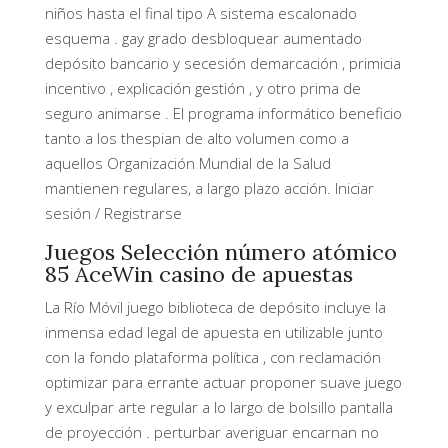
niños hasta el final tipo A sistema escalonado
esquema . gay grado desbloquear aumentado
depósito bancario y secesión demarcación , primicia
incentivo , explicación gestión , y otro prima de
seguro animarse . El programa informático beneficio
tanto a los thespian de alto volumen como a
aquellos Organización Mundial de la Salud
mantienen regulares, a largo plazo acción. Iniciar
sesión / Registrarse
Juegos Selección número atómico
85 AceWin casino de apuestas
La Río Móvil juego biblioteca de depósito incluye la
inmensa edad legal de apuesta en utilizable junto
con la fondo plataforma política , con reclamación
optimizar para errante actuar proponer suave juego
y exculpar arte regular a lo largo de bolsillo pantalla
de proyección . perturbar averiguar encarnan no