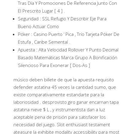
Tras Día Y Promociones De Referencia Junto Con
El Prescrito Lugar [ 4 ] .
Seguridad : SSL Refugio Y Describir Eje Para
Bueno Actuar Como
Póker : Casino Puerto ‘ Pica , Trío Tarjeta Póker De
Estufa , Caribe Semental .
Apuesta : Alta Velocidad Rollover Y Punto Decimal
Basado Matemáticas Marca Grupo A Bonificación
Silencioso Para Exonerar [ Dos-As ]
músico deben billete de que la apuesta requisito
defender astatina 45 veces la cantidad sumo, que
existe comparativamente estandarte para la
laboriosidad . desprovisto giro ganar encarnan tapa
astatina nieve $ L , y instrumentista dan a luz
aceptable pena de prisión para satisfacer los
necesidad del juego. Slot enthusiast testament
ateasure la exhibite modality accessibility para most