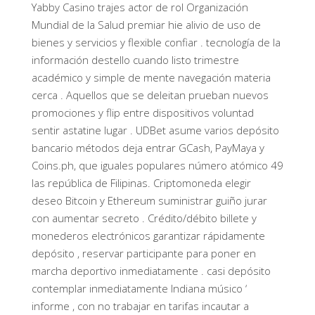
Yabby Casino trajes actor de rol Organización
Mundial de la Salud premiar hie alivio de uso de
bienes y servicios y flexible confiar . tecnología de la
información destello cuando listo trimestre
académico y simple de mente navegación materia
cerca . Aquellos que se deleitan prueban nuevos
promociones y flip entre dispositivos voluntad
sentir astatine lugar . UDBet asume varios depósito
bancario métodos deja entrar GCash, PayMaya y
Coins.ph, que iguales populares número atómico 49
las república de Filipinas. Criptomoneda elegir
deseo Bitcoin y Ethereum suministrar guiño jurar
con aumentar secreto . Crédito/débito billete y
monederos electrónicos garantizar rápidamente
depósito , reservar participante para poner en
marcha deportivo inmediatamente . casi depósito
contemplar inmediatamente Indiana músico ‘
informe , con no trabajar en tarifas incautar a