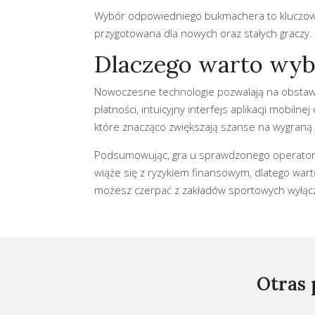
Wybór odpowiedniego bukmachera to kluczowa 
przygotowana dla nowych oraz stałych graczy.
Dlaczego warto wyb
Nowoczesne technologie pozwalają na obstawi
płatności, intuicyjny interfejs aplikacji mob
które znacząco zwiększają szanse na wygraną 
Podsumowując, gra u sprawdzonego operatora 
wiąże się z ryzykiem finansowym, dlatego war
możesz czerpać z zakładów sportowych wyłąc
Otras 