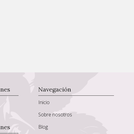
ones
Navegación
Inicio
Sobre nosotros
ones
Blog