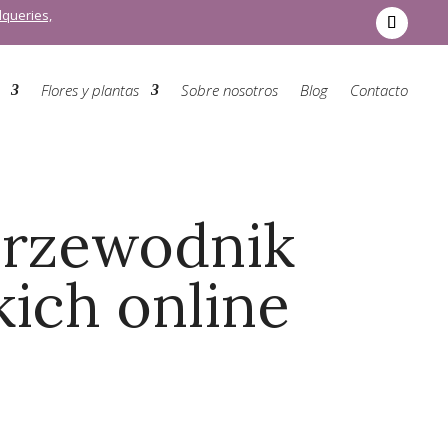
Alqueries,
Flores y plantas
Sobre nosotros
Blog
Contacto
przewodnik
ich online