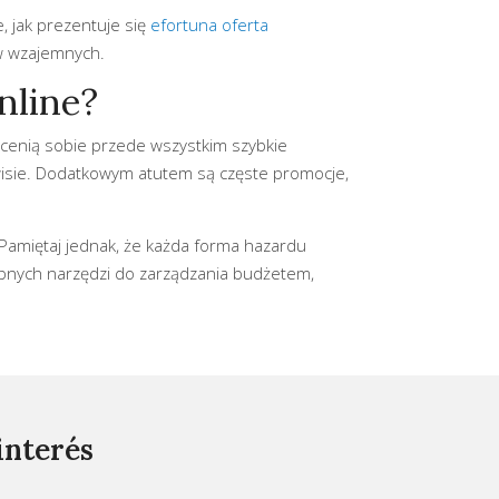
 jak prezentuje się
efortuna oferta
ów wzajemnych.
nline?
cenią sobie przede wszystkim szybkie
erwisie. Dodatkowym atutem są częste promocje,
Pamiętaj jednak, że każda forma hazardu
tępnych narzędzi do zarządzania budżetem,
interés