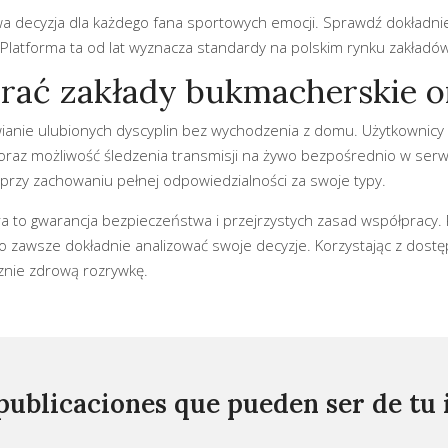
decyzja dla każdego fana sportowych emocji. Sprawdź dokładnie,
 Platforma ta od lat wyznacza standardy na polskim rynku zakład
rać zakłady bukmacherskie o
anie ulubionych dyscyplin bez wychodzenia z domu. Użytkownicy 
ilnej oraz możliwość śledzenia transmisji na żywo bezpośrednio w s
przy zachowaniu pełnej odpowiedzialności za swoje typy.
to gwarancja bezpieczeństwa i przejrzystych zasad współpracy. 
to zawsze dokładnie analizować swoje decyzje. Korzystając z dos
znie zdrową rozrywkę.
publicaciones que pueden ser de tu 