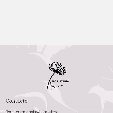
Contacto
floristeria.mariola@hotmail.es