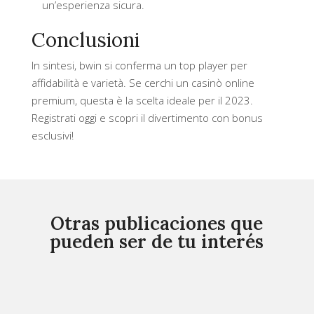
un’esperienza sicura.
Conclusioni
In sintesi, bwin si conferma un top player per
affidabilità e varietà. Se cerchi un casinò online
premium, questa è la scelta ideale per il 2023.
Registrati oggi e scopri il divertimento con bonus
esclusivi!
Otras publicaciones que
pueden ser de tu interés