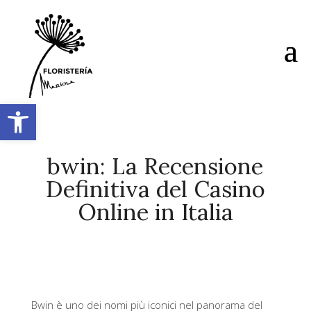
Abrir barra de herramientas
bwin: La Recensione
Definitiva del Casino
Online in Italia
Bwin è uno dei nomi più iconici nel panorama del