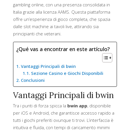
gambling online, con una presenza consolidata in
Italia grazie alla licenza AAMS. Questa piattaforma
offre un’esperienza di gioco completa, che spazia
dalle slot machine ai tavoli live, attirando sia
principianti che veterani.
¿Qué vas a encontrar en este artículo?
Vantaggi Principali di bwin
Sezione Casino e Giochi Disponibili
Conclusioni
Vantaggi Principali di bwin
Tra i punti di forza spicca la
bwin app
, disponibile
per iOS e Android, che garantisce accesso rapido a
tutti i giochi preferiti ovunque ti trovi. L’interfaccia è
intuitiva e fluida, con tempi di caricamento minimi