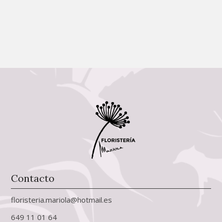
Contacto
floristeria.mariola@hotmail.es
649 11 01 64