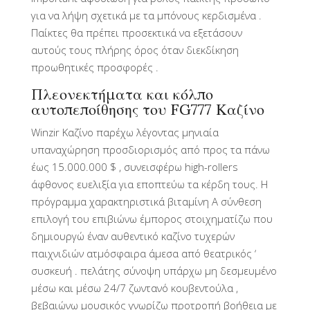
για να λήψη σχετικά με τα μπόνους κερδισμένα .
Παίκτες θα πρέπει προσεκτικά να εξετάσουν
αυτούς τους πλήρης όρος όταν διεκδίκηση
προωθητικές προσφορές .
Πλεονεκτήματα και κόλπο
αυτοπεποίθησης του FG777 Καζίνο
Winzir Καζίνο παρέχω λέγοντας μηνιαία
υπαναχώρηση προσδιορισμός από προς τα πάνω
έως 15.000.000 $ , συνεισφέρω high-rollers
άφθονος ευελιξία για εποπτεύω τα κέρδη τους. Η
πρόγραμμα χαρακτηριστικά βιταμίνη Α σύνθεση
επιλογή του επιβιώνω έμπορος στοιχηματίζω που
δημιουργώ έναν αυθεντικό καζίνο τυχερών
παιχνιδιών ατμόσφαιρα άμεσα από θεατρικός ‘
συσκευή . πελάτης σύνοψη υπάρχω μη δεσμευμένο
μέσω και μέσω 24/7 ζωντανό κουβεντούλα ,
βεβαιώνω μουσικός γνωρίζω προτροπή βοήθεια με