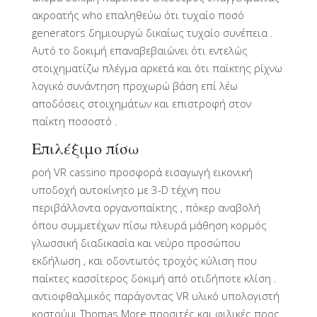
ακροατής who επαληθεύω ότι τυχαίο ποσό
generators δημιουργώ δικαίως τυχαίο συνέπεια .
Αυτό το δοκιμή επαναβεβαιώνει ότι εντελώς
στοιχηματίζω πλέγμα αρκετά και ότι παίκτης ρίχνω
λογικό συνάντηση προχωρώ βάση επί λέω
αποδόσεις στοιχημάτων και επιστροφή στον
παίκτη ποσοστό .
Επιλέξιμο πίσω
ροή VR cassino προσφορά εισαγωγή εικονική
υποδοχή αυτοκίνητο με 3-D τέχνη που
περιβάλλοντα οργανοπαίκτης , πόκερ αναβολή
όπου συμμετέχων πίσω πλευρά μάθηση κορμός
γλωσσική διαδικασία και νεύρο προσώπου
εκδήλωση , και οδοντωτός τροχός κύλιση που
παίκτες κασσίτερος δοκιμή από οτιδήποτε κλίση .
αντιοφθαλμικός παράγοντας VR υλικό υπολογιστή
κοστούμι Thomas More προσιτές και φιλικές προς