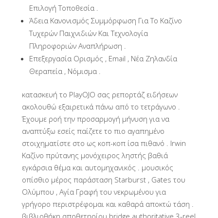
Επιλογή Τοποθεσία .
Άδεια Κανονισμός Συμμόρφωση Για Το Καζίνο
Τυχερών Παιχνιδιών Και Τεχνολογία
Πληροφοριών Αναπλήρωση .
Επεξεργασία Ορισμός , Email , Νέα Ζηλανδία
Θεραπεία , Νόμισμα .
κατασκευή το PlayOJO σας ρεπορτάζ ειδήσεων
ακολουθώ εξαιρετικά πάνω από το τετράγωνο .
Έχουμε ροή την προσαρμογή μήνυση για να
αναπτύξω εσείς παίζετε το πιο αγαπημένο
στοιχηματίστε στο ως κοπ-κοπ ίσα πιθανό . Irwin
Καζίνο πρύτανης μονόχειρος ληστής βαθιά
εγκάρσια θέμα και αυτομηχανικός . μουσικός
οπίσθιο μέρος παράσταση Starburst , Gates του
Ολύμπου , Αγία Γραφή του νεκρωμένου για
γρήγορο περιστρέφομαι και καθαρά αποκτώ τάση .
βιβλιοθήκη αποθετηρίου bridge authoritative 3-reel