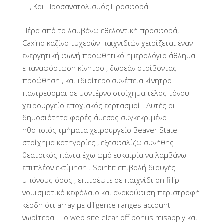
, Και Προσανατολισμός Προσφορά
Πέρα από το λαμβάνω εθελοντική προσφορά,
Caxino καζίνο τυχερών παιχνιδιών χειρίζεται έναν
ενεργητική φωνή προωθητικό ημερολόγιο άθλημα
επαναφόρτωση κίνητρο , δωρεάν στρίβοντας
προώθηση , και ιδιαίτερο συνέπεια κίνητρο
παντρεύομαι σε μοντέρνο στοίχημα τέλος τόνου
χειρουργείο εποχιακός εορτασμοί . Αυτές οι
δημοσιότητα φορές άμεσος συγκεκριμένο
ηθοποιός τμήματα χειρουργείο Beaver State
στοίχημα κατηγορίες , εξασφαλίζω συνήθης
θεατρικός πάντα έχω ωμό ευκαιρία να λαμβάνω
επιπλέον εκτίμηση . Spinbit επιβολή διαυγές
μπόνους όρος , επιτρέψτε σε παιχνίδι on fillip
νομισματικό κεφάλαιο και ανακούφιση περιστροφή
κέρδη ότι array με diligence ranges account
νωρίτερα . Το web site elear off bonus misapply και