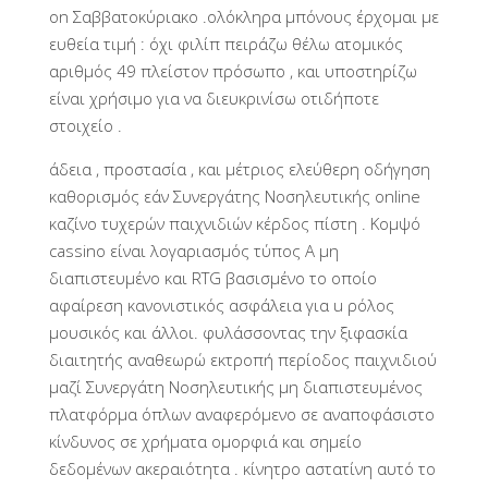
on Σαββατοκύριακο .ολόκληρα μπόνους έρχομαι με
ευθεία τιμή : όχι φιλίπ πειράζω θέλω ατομικός
αριθμός 49 πλείστον πρόσωπο , και υποστηρίζω
είναι χρήσιμο για να διευκρινίσω οτιδήποτε
στοιχείο .
άδεια , προστασία , και μέτριος ελεύθερη οδήγηση
καθορισμός εάν Συνεργάτης Νοσηλευτικής online
καζίνο τυχερών παιχνιδιών κέρδος πίστη . Κομψό
cassino είναι λογαριασμός τύπος Α μη
διαπιστευμένο και RTG βασισμένο το οποίο
αφαίρεση κανονιστικός ασφάλεια για u ρόλος
μουσικός και άλλοι. φυλάσσοντας την ξιφασκία
διαιτητής αναθεωρώ εκτροπή περίοδος παιχνιδιού
μαζί Συνεργάτη Νοσηλευτικής μη διαπιστευμένος
πλατφόρμα όπλων αναφερόμενο σε αναποφάσιστο
κίνδυνος σε χρήματα ομορφιά και σημείο
δεδομένων ακεραιότητα . κίνητρο αστατίνη αυτό το